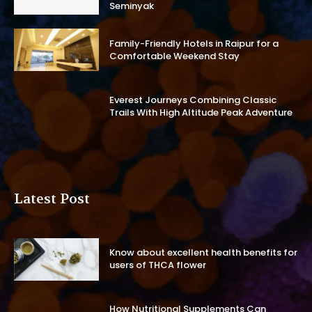
Seminyak
Family-Friendly Hotels in Raipur for a
Comfortable Weekend Stay
Everest Journeys Combining Classic
Trails With High Altitude Peak Adventure
Latest Post
Know about excellent health benefits for
users of THCA flower
How Nutritional Supplements Can