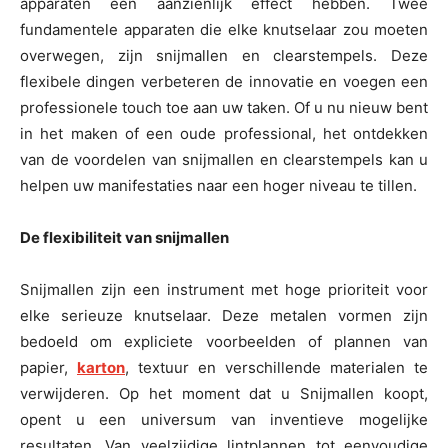
apparaten een aanzienlijk effect hebben. Twee
fundamentele apparaten die elke knutselaar zou moeten
overwegen, zijn snijmallen en clearstempels. Deze
flexibele dingen verbeteren de innovatie en voegen een
professionele touch toe aan uw taken. Of u nu nieuw bent
in het maken of een oude professional, het ontdekken
van de voordelen van snijmallen en clearstempels kan u
helpen uw manifestaties naar een hoger niveau te tillen.
De flexibiliteit van snijmallen
Snijmallen zijn een instrument met hoge prioriteit voor
elke serieuze knutselaar. Deze metalen vormen zijn
bedoeld om expliciete voorbeelden of plannen van
papier,
karton
, textuur en verschillende materialen te
verwijderen. Op het moment dat u Snijmallen koopt,
opent u een universum van inventieve mogelijke
resultaten. Van veelzijdige lintplannen tot eenvoudige