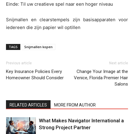
Einde: Til uw creatieve spel naar een hoger niveau
Snijmallen en clearstempels zijn basisapparaten voor
iedereen die zijn papier wil optillen
TAGS
Snijmallen kopen
Previous article
Next article
Key Insurance Policies Every
Change Your Image at the
Homeowner Should Consider
Venice, Florida Premier Hair
Salons
RELATED ARTICLES
MORE FROM AUTHOR
What Makes Navigator International a
Strong Project Partner