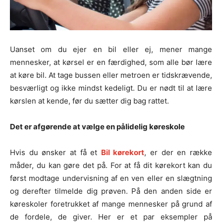
Uanset om du ejer en bil eller ej, mener mange
mennesker, at kørsel er en færdighed, som alle bør lære
at køre bil. At tage bussen eller metroen er tidskrævende,
besværligt og ikke mindst kedeligt. Du er nødt til at lære
kørslen at kende, før du sætter dig bag rattet.
Det er afgørende at vælge en pålidelig køreskole
Hvis du ønsker at få et
Bil kørekort
, er der en række
måder, du kan gøre det på. For at få dit kørekort kan du
først modtage undervisning af en ven eller en slægtning
og derefter tilmelde dig prøven. På den anden side er
køreskoler foretrukket af mange mennesker på grund af
de fordele, de giver. Her er et par eksempler på