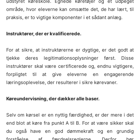
udstyret køreskole. Egnede køretøjer og et udpeget
område, hvor eleverne kan omsætte det, de har lært, til
praksis, er to vigtige komponenter i et sådant anlæg.
Instruktører, der er kvalificerede.
For at sikre, at instruktørerne er dygtige, er det godt at
tjekke deres legitimationsoplysninger først. Disse
instruktører skal være certificerede og, endnu vigtigere,
forpligtet til at give eleverne en engagerende
læringsoplevelse, der resulterer i sikre kørevaner.
Køreundervisning, der dækker alle baser.
Selv om kørsel er en nyttig færdighed, er der mere i det
end blot at køre fra punkt A til B. For at være sikker skal
du også have en god dømmekraft og en grundig
forståelse af færdselsreglerne. Derfor bør