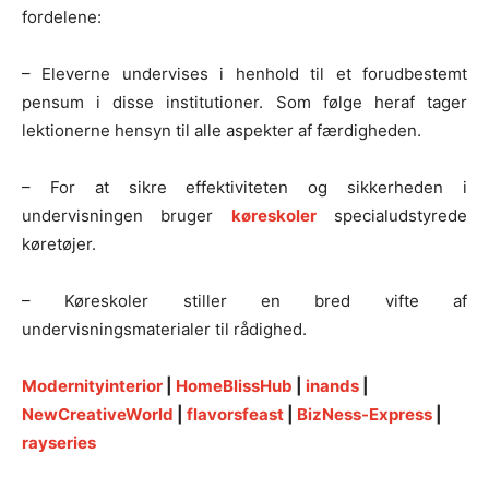
fordelene:
– Eleverne undervises i henhold til et forudbestemt
pensum i disse institutioner. Som følge heraf tager
lektionerne hensyn til alle aspekter af færdigheden.
– For at sikre effektiviteten og sikkerheden i
undervisningen bruger
køreskoler
specialudstyrede
køretøjer.
– Køreskoler stiller en bred vifte af
undervisningsmaterialer til rådighed.
Modernityinterior
|
HomeBlissHub
|
inands
|
NewCreativeWorld
|
flavorsfeast
|
BizNess-Express
|
rayseries