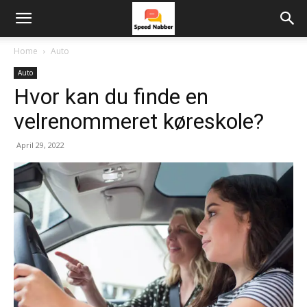
Home
Auto
Auto
Hvor kan du finde en
velrenommeret køreskole?
April 29, 2022