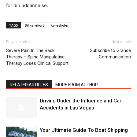
for din uddannelse.
TAGS
Bil kørekort
køreskoler
Previous article
Next article
Severe Pain In The Back
Subscribe to Grande
Therapy – Spine Manipulative
Communication
Therapy Loses Clinical Support
RELATED ARTICLES
MORE FROM AUTHOR
Driving Under the Influence and Car
Accidents in Las Vegas
Your Ultimate Guide To Boat Shipping